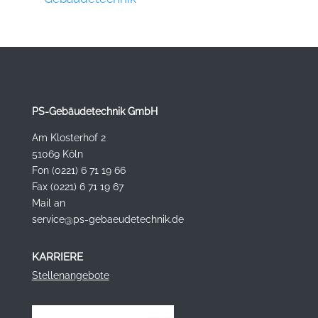
PS-Gebäudetechnik GmbH
Am Klosterhof 2
51069 Köln
Fon (0221) 6 71 19 66
Fax (0221) 6 71 19 67
Mail an
service@ps-gebaeudetechnik.de
KARRIERE
Stellenangebote