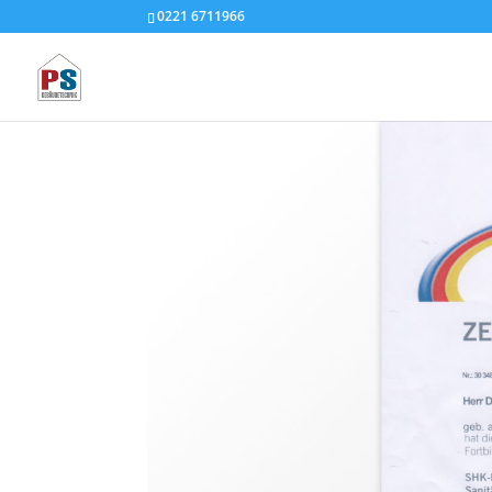
0221 6711966
Wir gratulieren unser