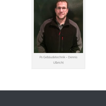
Ps Gebäudetechnik – Dennis
Ulbricht