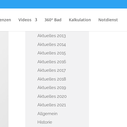
KATEGORIEN
renzen
Videos
360° Bad
Kalkulation
Notdienst
Aktuelles 2012
Aktuelles 2013
Aktuelles 2014
Aktuelles 2015
Aktuelles 2016
Aktuelles 2017
Aktuelles 2018
Aktuelles 2019
Aktuelles 2020
Aktuelles 2021
Allgemein
Historie