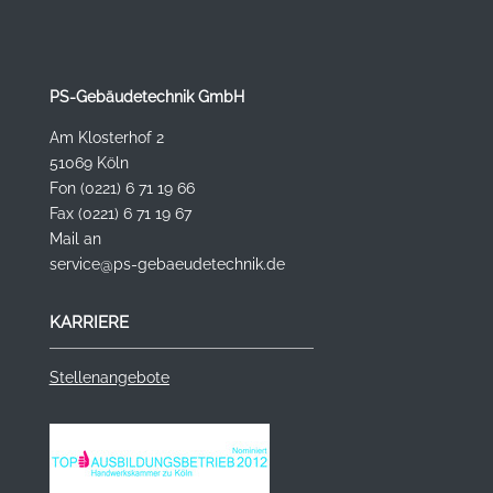
PS-Gebäudetechnik GmbH
Am Klosterhof 2
51069 Köln
Fon (0221) 6 71 19 66
Fax (0221) 6 71 19 67
Mail an
service@ps-gebaeudetechnik.de
KARRIERE
Stellenangebote