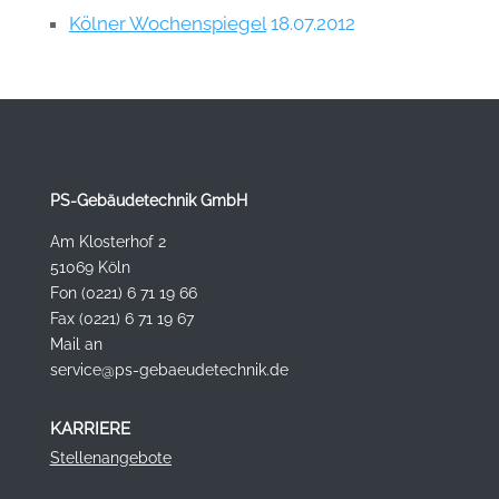
Kölner Wochenspiegel
18.07.2012
PS-Gebäudetechnik GmbH
Am Klosterhof 2
51069 Köln
Fon (0221) 6 71 19 66
Fax (0221) 6 71 19 67
Mail an
service@ps-gebaeudetechnik.de
KARRIERE
Stellenangebote