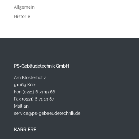
Allgemein
Historie
PS-Gebäudetechnik GmbH
Am Klosterhof 2
51069 Köln
Fon (0221) 6 71 19 66
Fax (0221) 6 71 19 67
Mail an
service@ps-gebaeudetechnik.de
KARRIERE