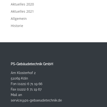
Aktuelles 2020
Aktuelles 2021
Allgemein
Historie
PS-Gebäudetechnik GmbH
Am Klosterhof 2
51069 Köln
Fon (0221) 6 71 19 66
Fax (0221) 6 71 19 67
Mail an
service@ps-gebaeudetechnik.de