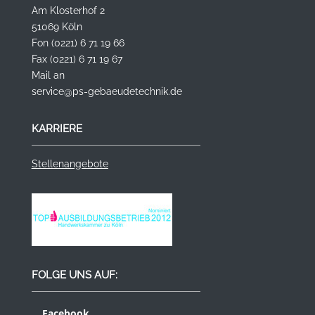
Am Klosterhof 2
51069 Köln
Fon (0221) 6 71 19 66
Fax (0221) 6 71 19 67
Mail an
service@ps-gebaeudetechnik.de
KARRIERE
Stellenangebote
FOLGE UNS AUF:
Facebook