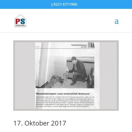
0221 6711966
Luna bei der
Handwerkskammer Köln
17. Oktober 2017