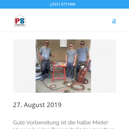
0221 6711966
Gesellenprüfung steht
kurz bevor
27. August 2019
Gute Vorbereitung ist die halbe Miete!