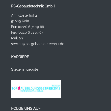
PS-Gebäudetechnik GmbH
Am Klosterhof 2
51069 Köln
Fon (0221) 6 71 19 66
Fax (0221) 6 71 19 67
Mail an
service@ps-gebaeudetechnik.de
KARRIERE
Stellenangebote
FOLGE UNS AUF: