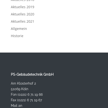
Aktuelles 2019
Aktuelles 2020
Aktuelles 2021
Allgemein
Historie
PS-Gebäudetechnik GmbH
Am Klosterhof 2
51069 Köln
Fon (0221) 6 71 19 66
Fax (0221) 6 71 19 67
Mail an