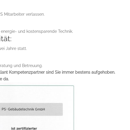
S Mitarbeiter verlassen.
 energie- und kostensparende Technik.
tät:
ei Jahre statt.
eratung und Betreuung.
illant Kompetenzpartner sind Sie immer bestens aufgehoben.
e da.