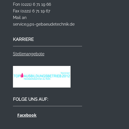
Fon (0221) 6 71 19 66
Fax (0221) 6 71 19 67
Mail an
service@ps-gebaeudetechnik.de
KARRIERE
Stellenangebote
FOLGE UNS AUF:
Facebook